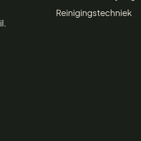
,
Reinigingstechniek
l.