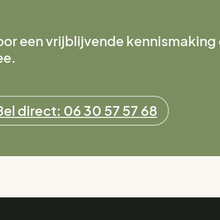
r een vrijblijvende kennismaking o
ee.
Bel direct: 06 30 57 57 68