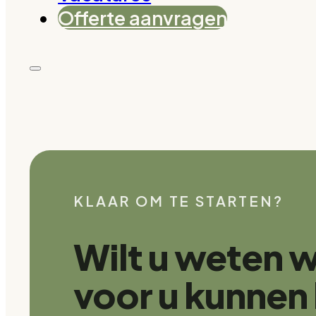
Offerte aanvragen
KLAAR OM TE STARTEN?
Wilt u weten w
voor u kunnen