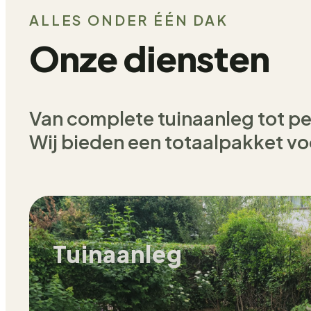
ALLES ONDER ÉÉN DAK
Onze diensten
Van complete tuinaanleg tot p
Wij bieden een totaalpakket voo
Tuinaanleg