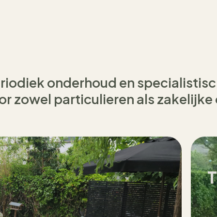
eriodiek onderhoud en specialisti
r zowel particulieren als zakelijk
T