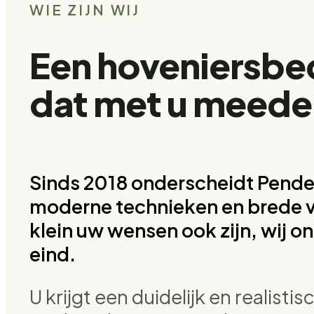
WIE ZIJN WIJ
Een hoveniersbed
dat met u meede
Sinds 2018 onderscheidt Pende
moderne technieken en brede v
klein uw wensen ook zijn, wij o
eind.
U krijgt een duidelijk en realisti