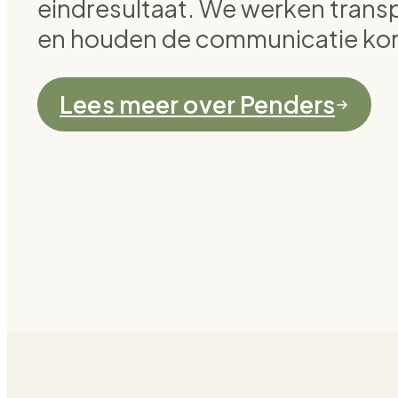
eindresultaat. We werken transp
en houden de communicatie kort
Lees meer over Penders