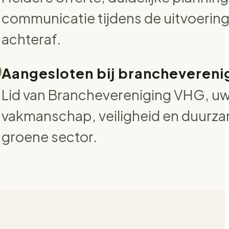
communicatie tijdens de uitvoerin
achteraf.
Aangesloten bij brancheveren
Lid van Branchevereniging VHG, uw
vakmanschap, veiligheid en duurza
groene sector.