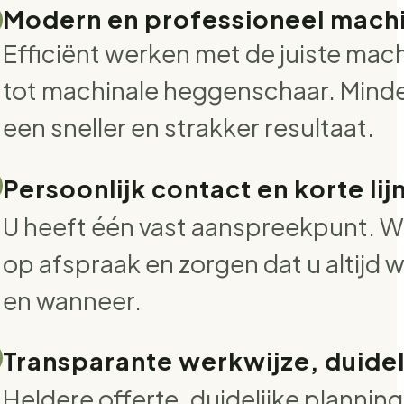
Modern en professioneel mach
Efficiënt werken met de juiste mac
tot machinale heggenschaar. Minde
een sneller en strakker resultaat.
Persoonlijk contact en korte lij
U heeft één vast aanspreekpunt. W
op afspraak en zorgen dat u altijd 
en wanneer.
Transparante werkwijze, duidel
Heldere offerte, duidelijke plannin