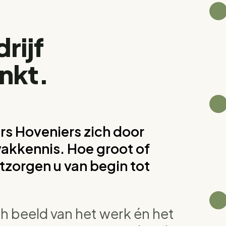
rijf
nkt.
rs Hoveniers zich door
akkennis. Hoe groot of
ntzorgen u van begin tot
sch beeld van het werk én het